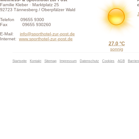
Familie Kleber · Marktplatz 25
92723 Tännesberg / Oberpfälzer Wald
Telefon 09655 9300
Fax 09655 930260
E-Mail:
info@sporthotel-zur-post.de
Internet:
www.sporthotel-zur-post.de
27.0
sonnig
Startseite
Kontakt
Sitemap
Impressum
Datenschutz
Cookies
AGB
Barriere