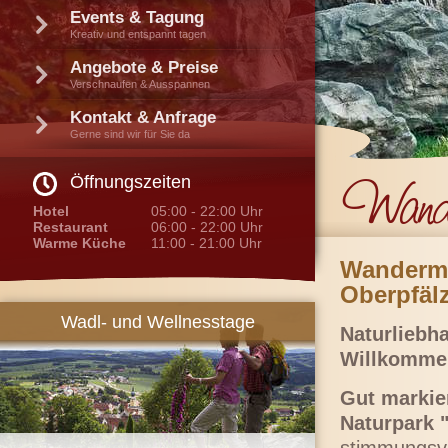
Events & Tagung
Kreativ und entspannt tagen
Angebote & Preise
Verschnaufen & Ausspannen
Kontakt & Anfrage
Gerne sind wir für Sie da
Öffnungszeiten
Hotel
05:00 - 22:00 Uhr
Restaurant
06:00 - 22:00 Uhr
Warme Küche
11:00 - 21:00 Uhr
Wandermö
Oberpfäl
Wadl- und Wellnesstage
Naturliebh
Willkomme
Gut markie
Naturpark 