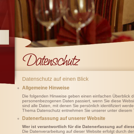
r
Datenschutz auf einen Blick
Allgemeine Hinweise
Die folgenden Hinweise geben einen einfachen Überblick d
personenbezogenen Daten passiert, wenn Sie diese Webs
sind alle Daten, mit denen Sie persönlich identifiziert wer
Thema Datenschutz entnehmen Sie unserer unter diesem T
Datenerfassung auf unserer Website
Wer ist verantwortlich für die Datenerfassung auf dies
Die Datenverarbeitung auf dieser Website erfolgt durch d