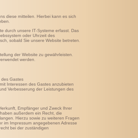
 diese mitteilen. Hierbei kann es sich
eben.
e durch unsere IT-Systeme erfasst. Das
riebssystem oder Uhrzeit des
isch, sobald Sie unsere Website betreten.
stellung der Website zu gewährleisten.
verwendet werden.
n des Gastes
 mit Interessen des Gastes anzubieten
und Verbesserung der Leistungen des
 Herkunft, Empfänger und Zweck Ihrer
 haben außerdem ein Recht, die
langen. Hierzu sowie zu weiteren Fragen
 der im Impressum angegebenen Adresse
echt bei der zuständigen