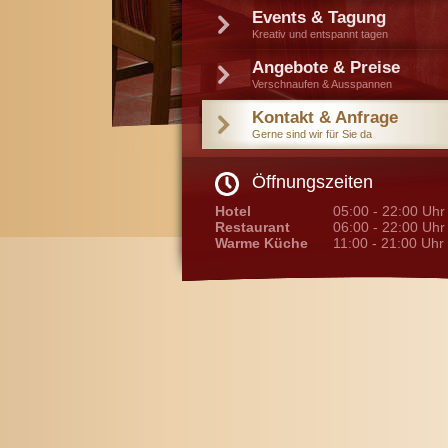
Events & Tagung
Kreativ und entspannt tagen
Angebote & Preise
Verschnaufen & Ausspannen
Kontakt & Anfrage
Gerne sind wir für Sie da
Öffnungszeiten
Hotel
05:00 - 22:00 Uhr
Restaurant
06:00 - 22:00 Uh
Warme Küche
11:00 - 21:00 Uhr