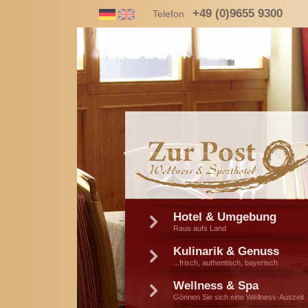
+49 (0)9655 9300
Telefon
Hotel & Umgebung
Raus aufs Land
Kulinarik & Genuss
...frisch, authentisch, bayerisch
Wellness & Spa
Gönnen Sie sich eine Wellness-Auszeit