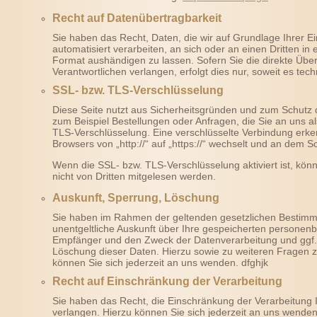
Recht auf Datenübertragbarkeit
Sie haben das Recht, Daten, die wir auf Grundlage Ihrer Ein
automatisiert verarbeiten, an sich oder an einen Dritten 
Format aushändigen zu lassen. Sofern Sie die direkte Übe
Verantwortlichen verlangen, erfolgt dies nur, soweit es tec
SSL- bzw. TLS-Verschlüsselung
Diese Seite nutzt aus Sicherheitsgründen und zum Schutz d
zum Beispiel Bestellungen oder Anfragen, die Sie an uns a
TLS-Verschlüsselung. Eine verschlüsselte Verbindung erke
Browsers von „http://“ auf „https://“ wechselt und an dem S
Wenn die SSL- bzw. TLS-Verschlüsselung aktiviert ist, könn
nicht von Dritten mitgelesen werden.
Auskunft, Sperrung, Löschung
Sie haben im Rahmen der geltenden gesetzlichen Bestimm
unentgeltliche Auskunft über Ihre gespeicherten persone
Empfänger und den Zweck der Datenverarbeitung und ggf. 
Löschung dieser Daten. Hierzu sowie zu weiteren Frage
können Sie sich jederzeit an uns wenden. dfghjk
Recht auf Einschränkung der Verarbeitung
Sie haben das Recht, die Einschränkung der Verarbeitung
verlangen. Hierzu können Sie sich jederzeit an uns wende