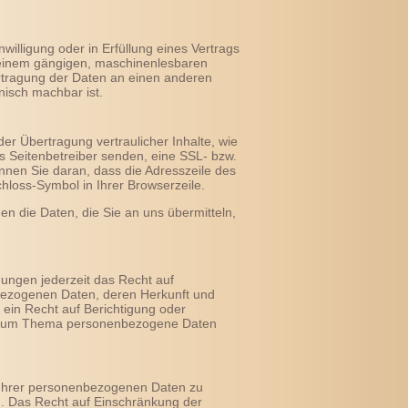
willigung oder in Erfüllung eines Vertrags
in einem gängigen, maschinenlesbaren
rtragung der Daten an einen anderen
hnisch machbar ist.
er Übertragung vertraulicher Inhalte, wie
ls Seitenbetreiber senden, eine SSL- bzw.
nnen Sie daran, dass die Adresszeile des
chloss-Symbol in Ihrer Browserzeile.
en die Daten, die Sie an uns übermitteln,
ungen jederzeit das Recht auf
nbezogenen Daten, deren Herkunft und
ein Recht auf Berichtigung oder
n zum Thema personenbezogene Daten
 Ihrer personenbezogenen Daten zu
n. Das Recht auf Einschränkung der