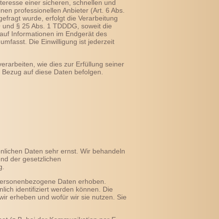
teresse einer sicheren, schnellen und
nen professionellen Anbieter (Art. 6 Abs.
gefragt wurde, erfolgt die Verarbeitung
VO und § 25 Abs. 1 TDDDG, soweit die
 auf Informationen im Endgerät des
fasst. Die Einwilligung ist jederzeit
erarbeiten, wie dies zur Erfüllung seiner
n Bezug auf diese Daten befolgen.
önlichen Daten sehr ernst. Wir behandeln
nd der gesetzlichen
g.
personenbezogene Daten erhoben.
ich identifiziert werden können. Die
wir erheben und wofür wir sie nutzen. Sie