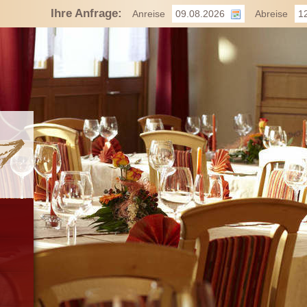
Ihre Anfrage:
Anreise
Abreise