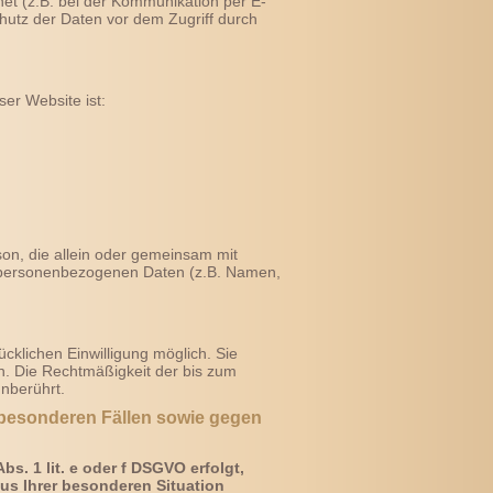
net (z.B. bei der Kommunikation per E-
chutz der Daten vor dem Zugriff durch
ser Website ist:
erson, die allein oder gemeinsam mit
n personenbezogenen Daten (z.B. Namen,
g
cklichen Einwilligung möglich. Sie
fen. Die Rechtmäßigkeit der bis zum
unberührt.
besonderen Fällen sowie gegen
s. 1 lit. e oder f DSGVO erfolgt,
aus Ihrer besonderen Situation