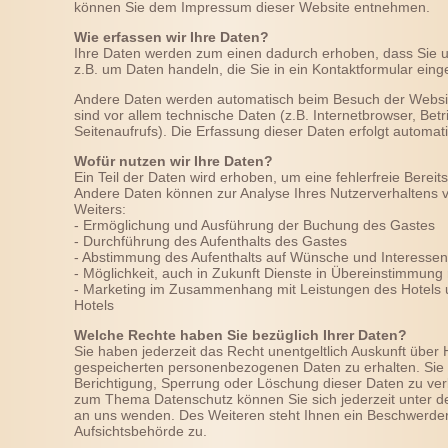
können Sie dem Impressum dieser Website entnehmen.
Wie erfassen wir Ihre Daten?
Ihre Daten werden zum einen dadurch erhoben, dass Sie uns
z.B. um Daten handeln, die Sie in ein Kontaktformular eing
Andere Daten werden automatisch beim Besuch der Websit
sind vor allem technische Daten (z.B. Internetbrowser, Bet
Seitenaufrufs). Die Erfassung dieser Daten erfolgt automat
Wofür nutzen wir Ihre Daten?
Ein Teil der Daten wird erhoben, um eine fehlerfreie Bereit
Andere Daten können zur Analyse Ihres Nutzerverhaltens 
Weiters:
- Ermöglichung und Ausführung der Buchung des Gastes
- Durchführung des Aufenthalts des Gastes
- Abstimmung des Aufenthalts auf Wünsche und Interesse
- Möglichkeit, auch in Zukunft Dienste in Übereinstimmung
- Marketing im Zusammenhang mit Leistungen des Hotels 
Hotels
Welche Rechte haben Sie bezüglich Ihrer Daten?
Sie haben jederzeit das Recht unentgeltlich Auskunft über
gespeicherten personenbezogenen Daten zu erhalten. Sie
Berichtigung, Sperrung oder Löschung dieser Daten zu ver
zum Thema Datenschutz können Sie sich jederzeit unter
an uns wenden. Des Weiteren steht Ihnen ein Beschwerder
Aufsichtsbehörde zu.