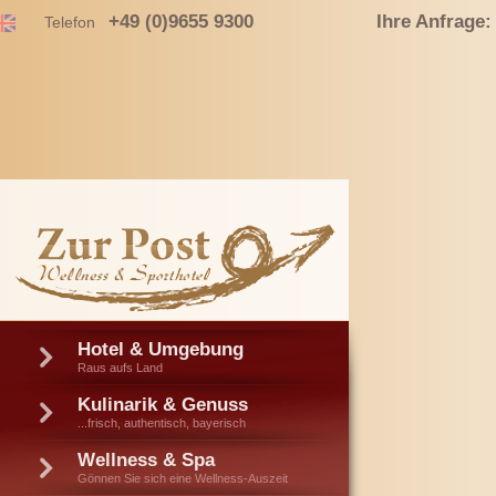
+49 (0)9655 9300
Ihre Anfrage:
Telefon
Hotel & Umgebung
Raus aufs Land
Kulinarik & Genuss
...frisch, authentisch, bayerisch
Wellness & Spa
Gönnen Sie sich eine Wellness-Auszeit