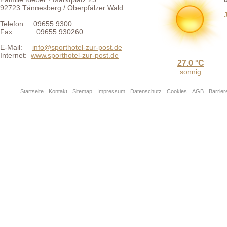
92723 Tännesberg / Oberpfälzer Wald
Telefon 09655 9300
Fax 09655 930260
E-Mail:
info@sporthotel-zur-post.de
Internet:
www.sporthotel-zur-post.de
27.0
sonnig
Startseite
Kontakt
Sitemap
Impressum
Datenschutz
Cookies
AGB
Barriere