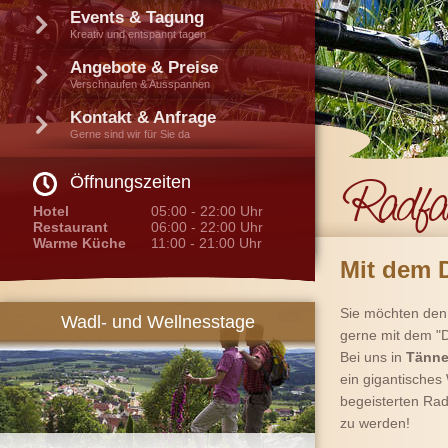
Events & Tagung
Kreativ und entspannt tagen
Angebote & Preise
Verschnaufen & Ausspannen
Kontakt & Anfrage
Gerne sind wir für Sie da
Öffnungszeiten
Hotel
05:00 - 22:00 Uhr
Restaurant
06:00 - 22:00 Uhr
Warme Küche
11:00 - 21:00 Uhr
Mit dem 
Sie möchten de
Wadl- und Wellnesstage
gerne mit dem "D
Bei uns in
Tänne
ein gigantisches
begeisterten Ra
zu werden!