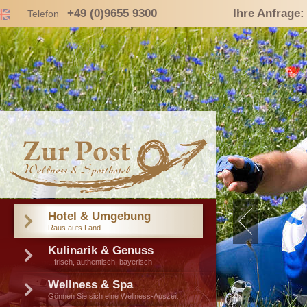
+49 (0)9655 9300
Ihre Anfrage:
Telefon
Hotel & Umgebung
Raus aufs Land
Kulinarik & Genuss
...frisch, authentisch, bayerisch
Wellness & Spa
Gönnen Sie sich eine Wellness-Auszeit