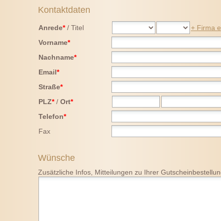
Kontaktdaten
Anrede
*
/
Titel
+
Firma e
Vorname
*
Nachname
*
Email
*
Straße
*
PLZ
*
/
Ort
*
Telefon
*
Fax
Wünsche
Zusätzliche Infos, Mitteilungen zu Ihrer Gutscheinbestellu