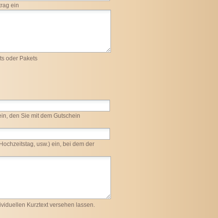
rag ein
s oder Pakets
ein, den Sie mit dem Gutschein
Hochzeitstag, usw.) ein, bei dem der
viduellen Kurztext versehen lassen.