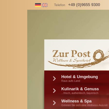
+49 (0)9655 9300
Telefon
Hotel & Umgebung
Raus aufs Land
Kulinarik & Genuss
...frisch, authentisch, bayerisch
Wellness & Spa
Gönnen Sie sich eine Wellness-Auszeit