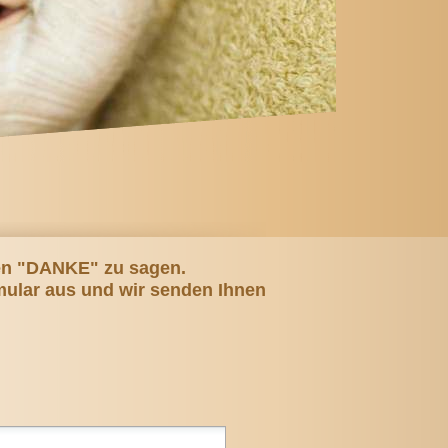
hen "DANKE" zu sagen.
mular aus und wir senden Ihnen