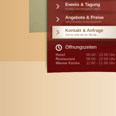
Events & Tagung
Kreativ und entspannt tagen
Angebote & Preise
Verschnaufen & Ausspannen
Kontakt & Anfrage
Gerne sind wir für Sie da
Öffnungszeiten
Hotel
05:00 - 22:00 Uhr
Restaurant
06:00 - 22:00 Uh
Warme Küche
11:00 - 21:00 Uhr