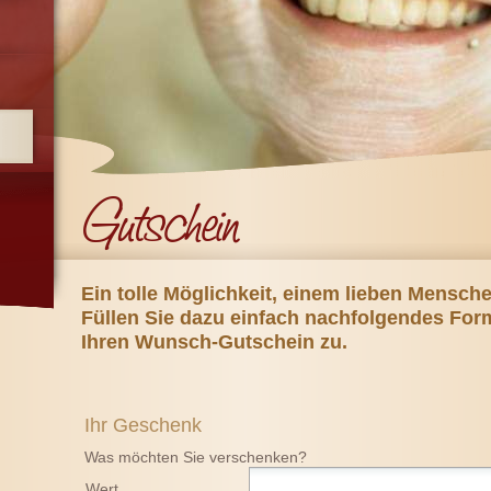
r
Ein tolle Möglichkeit, einem lieben Mensc
Füllen Sie dazu einfach nachfolgendes For
Ihren Wunsch-Gutschein zu.
Ihr Geschenk
Was möchten Sie verschenken?
Wert